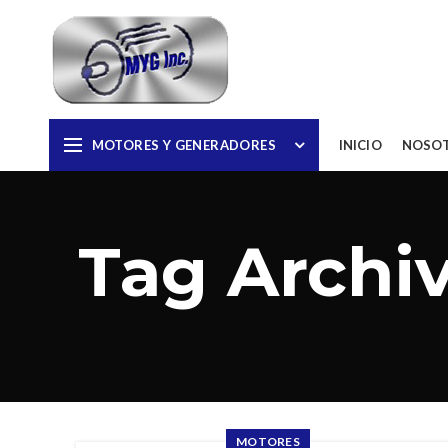
MOTORES Y GENERADORES
INICIO
NOSO
Tag Archi
MOTORES