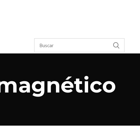
 magnético