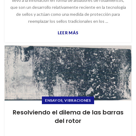
llevó a la innovación en forma de aisladores de rodamientos,
que son un desarrollo relativamente reciente en la tecnología
de sellos y actúan como una medida de protección para
reemplazar los sellos tradicionales en los ...
LEER MÁS
,
ENSAYOS
VIBRACIONES
Resolviendo el dilema de las barras
del rotor