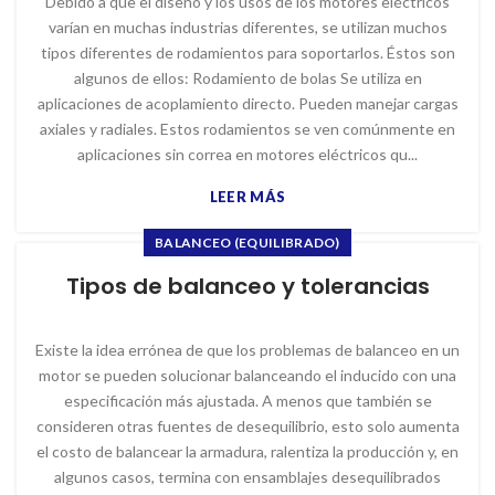
Debido a que el diseño y los usos de los motores eléctricos
varían en muchas industrias diferentes, se utilizan muchos
tipos diferentes de rodamientos para soportarlos. Éstos son
algunos de ellos: Rodamiento de bolas Se utiliza en
aplicaciones de acoplamiento directo. Pueden manejar cargas
axiales y radiales. Estos rodamientos se ven comúnmente en
aplicaciones sin correa en motores eléctricos qu...
LEER MÁS
BALANCEO (EQUILIBRADO)
Tipos de balanceo y tolerancias
Existe la idea errónea de que los problemas de balanceo en un
motor se pueden solucionar balanceando el inducido con una
especificación más ajustada. A menos que también se
consideren otras fuentes de desequilibrio, esto solo aumenta
el costo de balancear la armadura, ralentiza la producción y, en
algunos casos, termina con ensamblajes desequilibrados