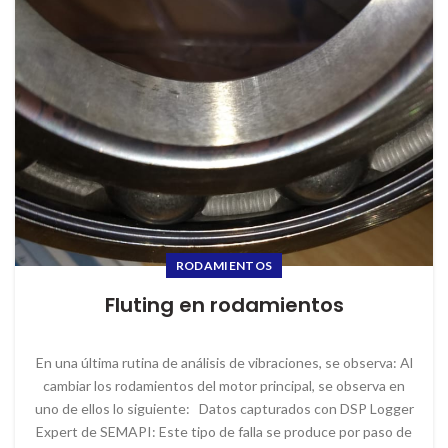
RODAMIENTOS
Fluting en rodamientos
En una última rutina de análisis de vibraciones, se observa: Al
cambiar los rodamientos del motor principal, se observa en
uno de ellos lo siguiente: Datos capturados con DSP Logger
Expert de SEMAPI: Este tipo de falla se produce por paso de