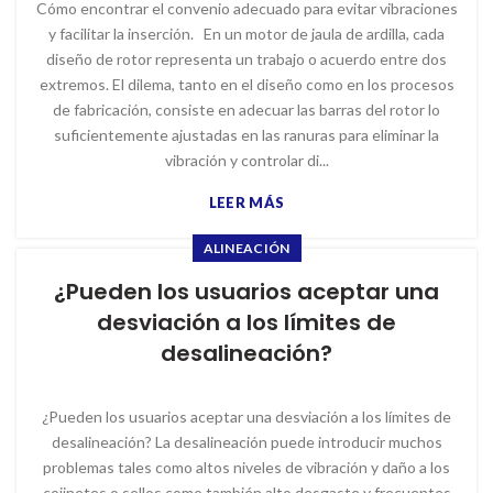
Cómo encontrar el convenio adecuado para evitar vibraciones
y facilitar la inserción. En un motor de jaula de ardilla, cada
diseño de rotor representa un trabajo o acuerdo entre dos
extremos. El dilema, tanto en el diseño como en los procesos
de fabricación, consiste en adecuar las barras del rotor lo
suficientemente ajustadas en las ranuras para eliminar la
vibración y controlar di...
LEER MÁS
ALINEACIÓN
¿Pueden los usuarios aceptar una
desviación a los límites de
desalineación?
¿Pueden los usuarios aceptar una desviación a los límites de
desalineación? La desalineación puede introducir muchos
problemas tales como altos niveles de vibración y daño a los
cojinetes o sellos como también alto desgaste y frecuentes