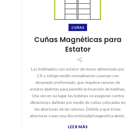
CUÑAS
Cuñas Magnéticas para
Estator
Los bobinados con estator de motor alimentado por
CA y voltaje medio normalmente cuentan con
devanado preformado, que requiere ranuras de
estator abiertas para permitir la inserción de bobinas.
Una vez en su lugar, las bobinas se aseguran contra
vibraciones dañinas por medio de cuñas colocadas en
las aberturas de las ranuras. Debido a que éstas
aberturas crean una discontinuidad magnética alred...
LEER MÁS