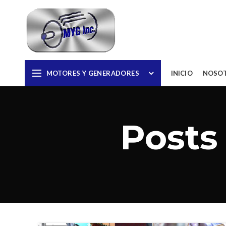
MOTORES Y GENERADORES
INICIO
NOSO
Posts