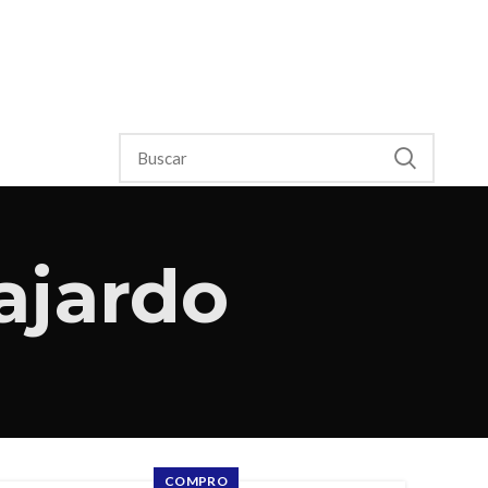
ajardo
COMPRO