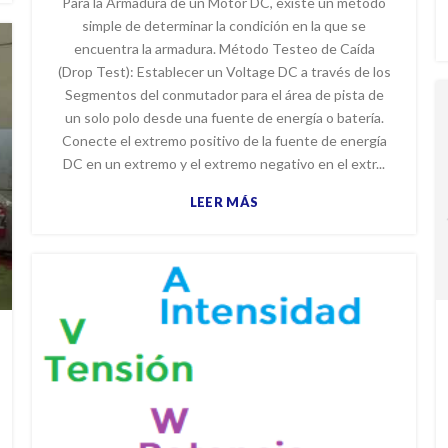
Para la Armadura de un Motor DC, existe un método
simple de determinar la condición en la que se
encuentra la armadura. Método Testeo de Caída
(Drop Test): Establecer un Voltage DC a través de los
Segmentos del conmutador para el área de pista de
un solo polo desde una fuente de energía o batería.
Conecte el extremo positivo de la fuente de energía
DC en un extremo y el extremo negativo en el extr...
LEER MÁS