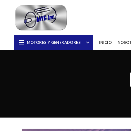
MOTORES Y GENERADORES
INICIO
NOSO