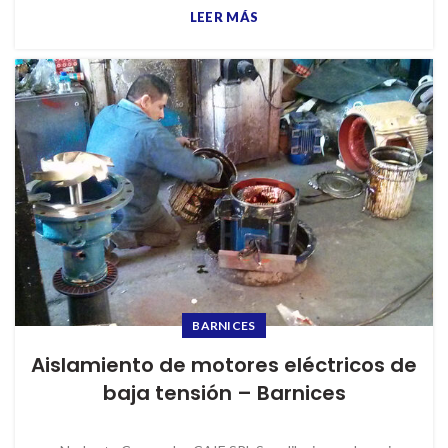
LEER MÁS
BARNICES
Aislamiento de motores eléctricos de
baja tensión – Barnices