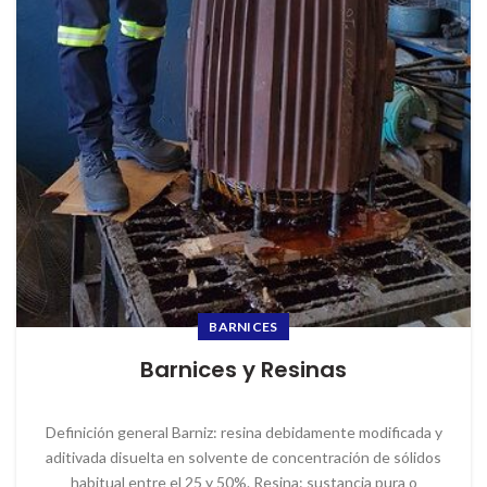
BARNICES
Barnices y Resinas
Definición general Barniz: resina debidamente modificada y
aditivada disuelta en solvente de concentración de sólidos
habitual entre el 25 y 50%. Resina: sustancia pura o