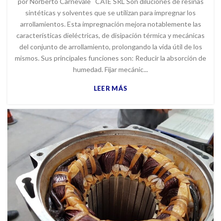
por Norberto Carnevale CAIE SRL Son diluciones de resinas
sintéticas y solventes que se utilizan para impregnar los
arrollamientos. Esta impregnación mejora notablemente las
características dieléctricas, de disipación térmica y mecánicas
del conjunto de arrollamiento, prolongando la vida útil de los
mismos. Sus principales funciones son: Reducir la absorción de
humedad. Fijar mecánic...
LEER MÁS