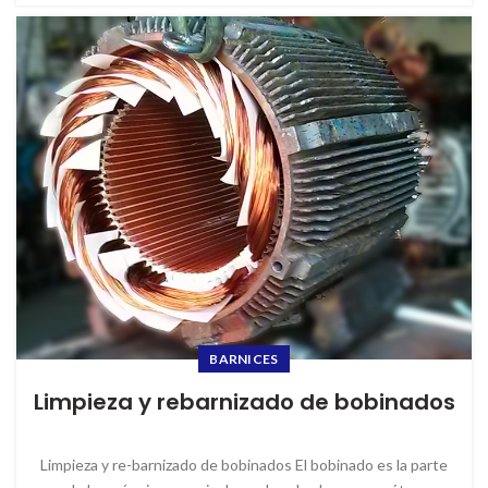
BARNICES
Limpieza y rebarnizado de bobinados
Limpieza y re-barnizado de bobinados El bobinado es la parte