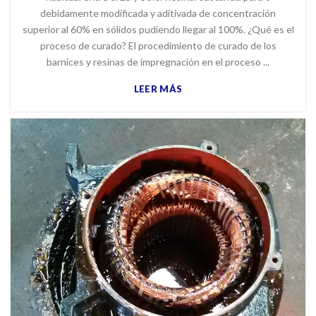
debidamente modificada y aditivada de concentración
superior al 60% en sólidos pudiendo llegar al 100%. ¿Qué es el
proceso de curado? El procedimiento de curado de los
barnices y resinas de impregnación en el proceso ...
LEER MÁS