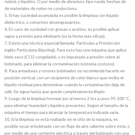
nylon), y líquidos. O por medio de abrasivos tipo rueda, hechas de
de materiales de nylon no conductivos.
5. Si hay suciedad acumulada es posible la limpieza con líquido
dieléctrico, o solventes desengrasantes.
6. En caso de suciedad con grasas o aceites, es posible aplicar
vapor a presión para eliminarlo (es la forma más eficaz).
7. Existe una técnica especial llamada: Partículas a Presión (en
inglés Particulate Blasting). Para esto hay una máquina que aplica
hielo seco (CO2 congelado), y es impulsado a presión sobre el
bobinado, para eliminar la contaminación (sistema costoso).
8. Para armaduras y rotores bobinados se recomienda hacerlo en
posición vertical, con un recipiente de color blanco que reciba el
líquido residual para determinar cuándo la contaminación deja de
salir. Se sigue hasta que quede completamente limpio.
9. Luego de la limpieza hornear por al menos 2 hrs a unos 95-100 ˚C,
para eliminar humedad y líquidos presentes. Según el tamaño de la
máquina el tiempo para alcanzar la temperatura indicada varia.
10. Si la limpieza se está realizado en el sitio de la máquina, es
posible secar el bobinado con un flujo de aire caliente sobre éste, o
por medio de una corriente eléctrica a través del bobinado con una