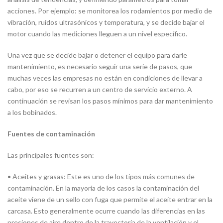
acciones. Por ejemplo: se monitorea los rodamientos por medio de
vibración, ruidos ultrasónicos y temperatura, y se decide bajar el
motor cuando las mediciones lleguen a un nivel específico.
Una vez que se decide bajar o detener el equipo para darle
mantenimiento, es necesario seguir una serie de pasos, que
muchas veces las empresas no están en condiciones de llevar a
cabo, por eso se recurren a un centro de servicio externo. A
continuación se revisan los pasos mínimos para dar mantenimiento
a los bobinados.
Fuentes de contaminación
Las principales fuentes son:
• Aceites y grasas: Este es uno de los tipos más comunes de
contaminación. En la mayoría de los casos la contaminación del
aceite viene de un sello con fuga que permite el aceite entrar en la
carcasa. Esto generalmente ocurre cuando las diferencias en las
presiones de aire dentro de la trayectoria de la ventilación y el