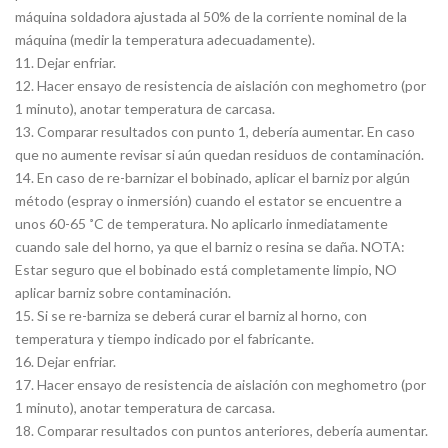
máquina soldadora ajustada al 50% de la corriente nominal de la
máquina (medir la temperatura adecuadamente).
11. Dejar enfriar.
12. Hacer ensayo de resistencia de aislación con meghometro (por
1 minuto), anotar temperatura de carcasa.
13. Comparar resultados con punto 1, debería aumentar. En caso
que no aumente revisar si aún quedan residuos de contaminación.
14. En caso de re-barnizar el bobinado, aplicar el barniz por algún
método (espray o inmersión) cuando el estator se encuentre a
unos 60-65 ˚C de temperatura. No aplicarlo inmediatamente
cuando sale del horno, ya que el barniz o resina se daña. NOTA:
Estar seguro que el bobinado está completamente limpio, NO
aplicar barniz sobre contaminación.
15. Si se re-barniza se deberá curar el barniz al horno, con
temperatura y tiempo indicado por el fabricante.
16. Dejar enfriar.
17. Hacer ensayo de resistencia de aislación con meghometro (por
1 minuto), anotar temperatura de carcasa.
18. Comparar resultados con puntos anteriores, debería aumentar.