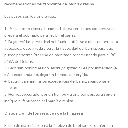
recomendaciones del fabricante del barniz o resina.
Los pasos son los siguientes:
1. Precalentar: elimina humedad, libera tensiones concentradas,
prepara el bobinado para recibir el barniz.
2. Dejar enfriar: permitir al bobinado enfriarse a una temperatura
adecuada, esto ayuda a bajar la viscocidad del barniz, para que
pueda penetrar. Proceso de barnizado recomendado para el BC
346A de Dolphs.
3. Barnizar: por inmersión, espray o goteo. Si es por inmersión (el
más recomendado), dejar un tiempo sumergido.
4. Escurrir: permitir a los excedentes del barniz abandonar el
estator.
5. Horneado/curado: por un tiempo y a una temperatura según
indique el fabricante del barniz o resina.
Disposición de los residuos de la limpieza
El uso de materiales para la limpieza de bobinados requiere su