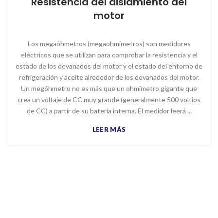
Resistencia del aislamiento del
motor
Los megaóhmetros (megaohmímetros) son medidores
eléctricos que se utilizan para comprobar la resistencia y el
estado de los devanados del motor y el estado del entorno de
refrigeración y aceite alrededor de los devanados del motor.
Un megóhmetro no es más que un ohmímetro gigante que
crea un voltaje de CC muy grande (generalmente 500 voltios
de CC) a partir de su batería interna. El medidor leerá ...
LEER MÁS