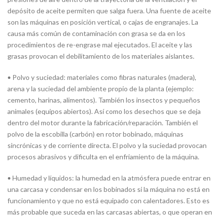
depósito de aceite permiten que salga fuera. Una fuente de aceite
son las máquinas en posición vertical, o cajas de engranajes. La
causa más común de contaminación con grasa se da en los
procedimientos de re-engrase mal ejecutados. El aceite y las
grasas provocan el debilitamiento de los materiales aislantes.
• Polvo y suciedad: materiales como fibras naturales (madera),
arena y la suciedad del ambiente propio de la planta (ejemplo:
cemento, harinas, alimentos). También los insectos y pequeños
animales (equipos abiertos). Así como los desechos que se deja
dentro del motor durante la fabricación/reparación. También el
polvo de la escobilla (carbón) en rotor bobinado, máquinas
sincrónicas y de corriente directa. El polvo y la suciedad provocan
procesos abrasivos y dificulta en el enfriamiento de la máquina.
• Humedad y líquidos: la humedad en la atmósfera puede entrar en
una carcasa y condensar en los bobinados si la máquina no está en
funcionamiento y que no está equipado con calentadores. Esto es
más probable que suceda en las carcasas abiertas, o que operan en