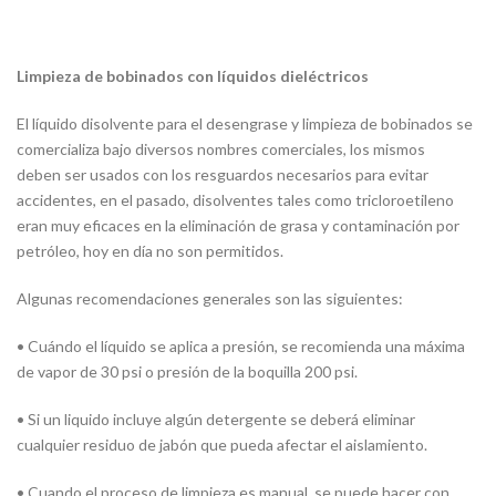
Limpieza de bobinados con líquidos dieléctricos
El líquido disolvente para el desengrase y limpieza de bobinados se
comercializa bajo diversos nombres comerciales, los mismos
deben ser usados con los resguardos necesarios para evitar
accidentes, en el pasado, disolventes tales como tricloroetileno
eran muy eficaces en la eliminación de grasa y contaminación por
petróleo, hoy en día no son permitidos.
Algunas recomendaciones generales son las siguientes:
• Cuándo el líquido se aplica a presión, se recomienda una máxima
de vapor de 30 psi o presión de la boquilla 200 psi.
• Si un liquido incluye algún detergente se deberá eliminar
cualquier residuo de jabón que pueda afectar el aislamiento.
• Cuando el proceso de limpieza es manual, se puede hacer con