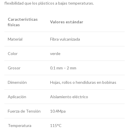
flexibilidad que los plásticos a bajas temperaturas.
Características
Valores estándar
físicas
Material
Fibra vulcanizada
Color
verde
Grosor
0.1 mm – 2 mm
Dimensión
Hojas, rollos o hendiduras en bobinas
Aplicación
Aislamiento eléctrico
Fuerza de Tensión
10.4Mpa
Temperatura
115°C