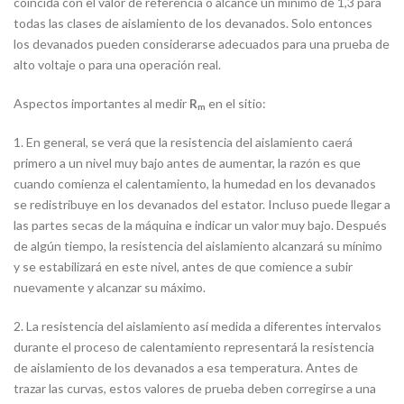
coincida con el valor de referencia o alcance un mínimo de 1,3 para
todas las clases de aislamiento de los devanados. Solo entonces
los devanados pueden considerarse adecuados para una prueba de
alto voltaje o para una operación real.
Aspectos importantes al medir
en el sitio:
R
m
1. En general, se verá que la resistencia del aislamiento caerá
primero a un nivel muy bajo antes de aumentar, la razón es que
cuando comienza el calentamiento, la humedad en los devanados
se redistribuye en los devanados del estator. Incluso puede llegar a
las partes secas de la máquina e indicar un valor muy bajo. Después
de algún tiempo, la resistencia del aislamiento alcanzará su mínimo
y se estabilizará en este nivel, antes de que comience a subir
nuevamente y alcanzar su máximo.
2. La resistencia del aislamiento así medida a diferentes intervalos
durante el proceso de calentamiento representará la resistencia
de aislamiento de los devanados a esa temperatura. Antes de
trazar las curvas, estos valores de prueba deben corregirse a una