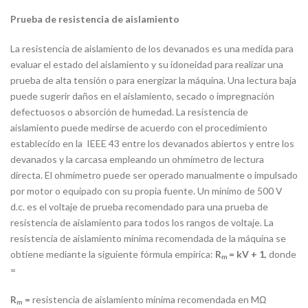
Prueba de resistencia de aislamiento
La resistencia de aislamiento de los devanados es una medida para
evaluar el estado del aislamiento y su idoneidad para realizar una
prueba de alta tensión o para energizar la máquina. Una lectura baja
puede sugerir daños en el aislamiento, secado o impregnación
defectuosos o absorción de humedad. La resistencia de
aislamiento puede medirse de acuerdo con el procedimiento
establecido en la IEEE 43 entre los devanados abiertos y entre los
devanados y la carcasa empleando un ohmímetro de lectura
directa. El ohmímetro puede ser operado manualmente o impulsado
por motor o equipado con su propia fuente. Un mínimo de 500 V
d.c. es el voltaje de prueba recomendado para una prueba de
resistencia de aislamiento para todos los rangos de voltaje. La
resistencia de aislamiento mínima recomendada de la máquina se
obtiene mediante la siguiente fórmula empírica:
= kV + 1
, donde
R
m
=
=
resistencia de aislamiento mínima recomendada en MΩ
R
m