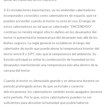
3. En instalaciones importantes, se recomiendan calentadores
incorporados conocidos como calentadores de espacio, que se
pueden encender cuando el motor no está en uso. El rango de
estos calentadores es tal que un calentador “ENCENDIDO”
continuo no tendrá ningún efecto dañino en los devanados del
motor ni aumentará la temperatura del devanado más allá de los
límites seguros. La regla general es establecer el rango del
calentador de modo que pueda elevar la temperatura interior del
motor entre 8 y 10°C más que la temperatura del ambiente. Su
función principal es evitar la condensación de humedad en los
devanados manteniendo una temperatura más alta dentro de la
carcasa del motor.
Cuando el motor es demasiado grande y se almacena durante un
período prolongado antes de que se instale y conecte
eléctricamente, los calentadores también están apagados durante
este período. Por lo que, estos calentadores pueden no ser
suficientes para absorber la humedad que podría haberse