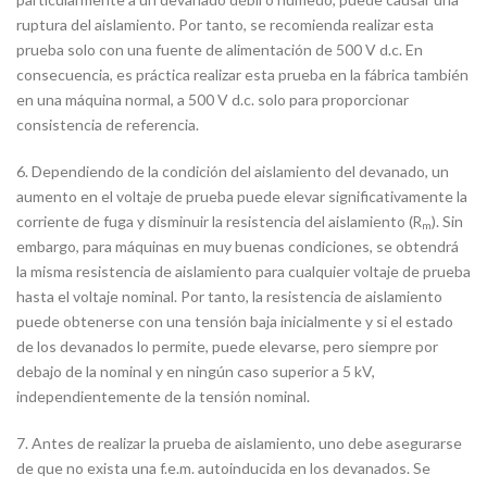
ruptura del aislamiento. Por tanto, se recomienda realizar esta
prueba solo con una fuente de alimentación de 500 V d.c. En
consecuencia, es práctica realizar esta prueba en la fábrica también
en una máquina normal, a 500 V d.c. solo para proporcionar
consistencia de referencia.
6. Dependiendo de la condición del aislamiento del devanado, un
aumento en el voltaje de prueba puede elevar significativamente la
corriente de fuga y disminuir la resistencia del aislamiento (
). Sin
R
m
embargo, para máquinas en muy buenas condiciones, se obtendrá
la misma resistencia de aislamiento para cualquier voltaje de prueba
hasta el voltaje nominal. Por tanto, la resistencia de aislamiento
puede obtenerse con una tensión baja inicialmente y si el estado
de los devanados lo permite, puede elevarse, pero siempre por
debajo de la nominal y en ningún caso superior a 5 kV,
independientemente de la tensión nominal.
7. Antes de realizar la prueba de aislamiento, uno debe asegurarse
de que no exista una f.e.m. autoinducida en los devanados. Se