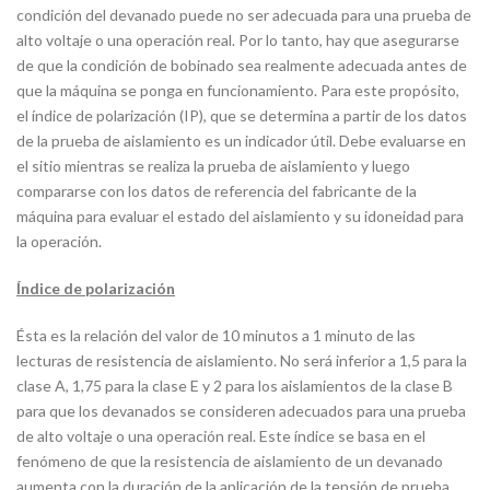
condición del devanado puede no ser adecuada para una prueba de
alto voltaje o una operación real. Por lo tanto, hay que asegurarse
de que la condición de bobinado sea realmente adecuada antes de
que la máquina se ponga en funcionamiento. Para este propósito,
el índice de polarización (IP), que se determina a partir de los datos
de la prueba de aislamiento es un indicador útil. Debe evaluarse en
el sitio mientras se realiza la prueba de aislamiento y luego
compararse con los datos de referencia del fabricante de la
máquina para evaluar el estado del aislamiento y su idoneidad para
la operación.
Índice de polarización
Ésta es la relación del valor de 10 minutos a 1 minuto de las
lecturas de resistencia de aislamiento. No será inferior a 1,5 para la
clase A, 1,75 para la clase E y 2 para los aislamientos de la clase B
para que los devanados se consideren adecuados para una prueba
de alto voltaje o una operación real. Este índice se basa en el
fenómeno de que la resistencia de aislamiento de un devanado
aumenta con la duración de la aplicación de la tensión de prueba.