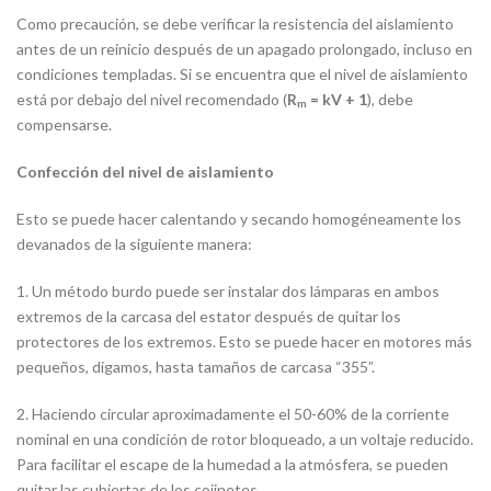
Como precaución, se debe verificar la resistencia del aislamiento
antes de un reinicio después de un apagado prolongado, incluso en
condiciones templadas. Si se encuentra que el nivel de aislamiento
está por debajo del nivel recomendado (
= kV + 1
), debe
R
m
compensarse.
Confección del nivel de aislamiento
Esto se puede hacer calentando y secando homogéneamente los
devanados de la siguiente manera:
1. Un método burdo puede ser instalar dos lámparas en ambos
extremos de la carcasa del estator después de quitar los
protectores de los extremos. Esto se puede hacer en motores más
pequeños, digamos, hasta tamaños de carcasa “355”.
2. Haciendo circular aproximadamente el 50-60% de la corriente
nominal en una condición de rotor bloqueado, a un voltaje reducido.
Para facilitar el escape de la humedad a la atmósfera, se pueden
quitar las cubiertas de los cojinetes.