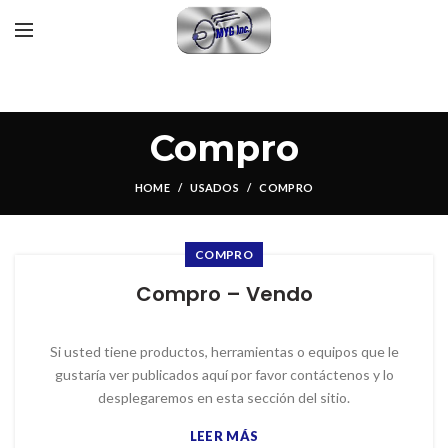
Compro
HOME
USADOS
COMPRO
COMPRO
Compro – Vendo
Si usted tiene productos, herramientas o equipos que le
gustaría ver publicados aquí por favor contáctenos y lo
desplegaremos en esta sección del sitio.
LEER MÁS