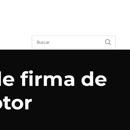
de firma de
tor