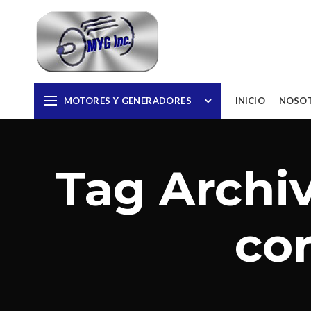
MOTORES Y GENERADORES
INICIO
NOSO
Tag Archiv
co