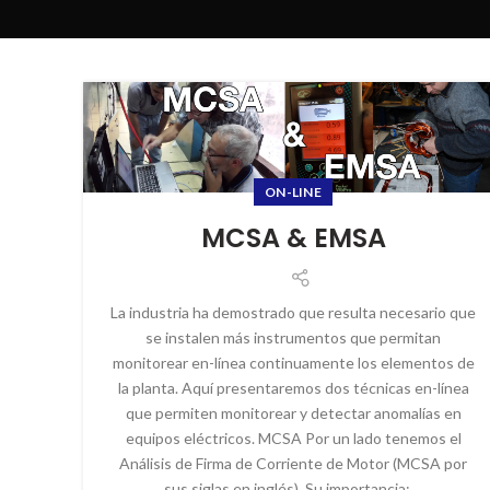
ON-LINE
MCSA & EMSA
La industria ha demostrado que resulta necesario que
se instalen más instrumentos que permitan
monitorear en-línea continuamente los elementos de
la planta. Aquí presentaremos dos técnicas en-línea
que permiten monitorear y detectar anomalías en
equipos eléctricos. MCSA Por un lado tenemos el
Análisis de Firma de Corriente de Motor (MCSA por
sus siglas en inglés). Su importancia: ...