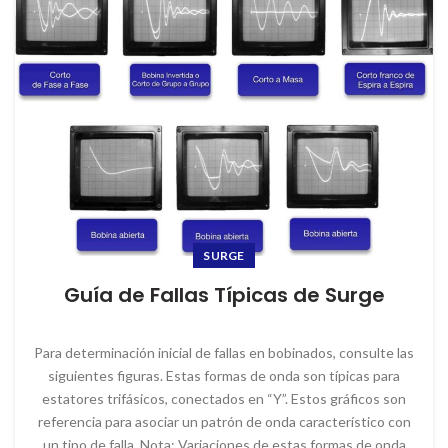
SURGE
Guía de Fallas Típicas de Surge
Para determinación inicial de fallas en bobinados, consulte las
siguientes figuras. Estas formas de onda son típicas para
estatores trifásicos, conectados en “Y”. Estos gráficos son
referencia para asociar un patrón de onda característico con
un tipo de falla. Nota: Variaciones de estas formas de onda