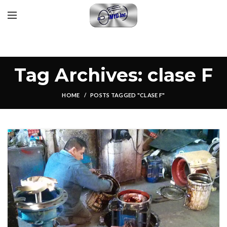
Tag Archives: clase F
HOME
POSTS TAGGED "CLASE F"