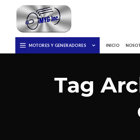
MOTORES Y GENERADORES
INICIO
NOSO
Tag Arc