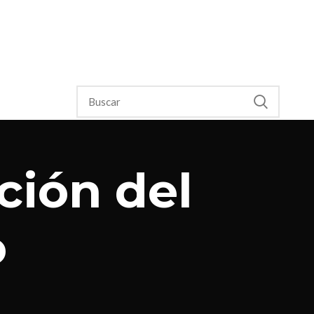
ción del
o