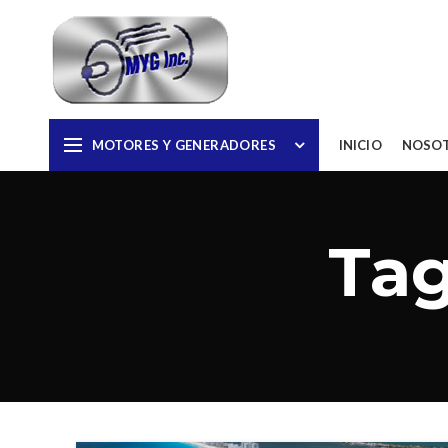
MOTORES Y GENERADORES
INICIO
NOSO
Tag