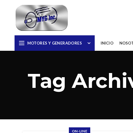
MOTORES Y GENERADORES
INICIO
NOSO
Tag Archi
ON-LINE