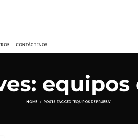
TROS
CONTÁCTENOS
ves: equipos
HOME
POSTS TAGGED "EQUIPOS DE PRUEBA"