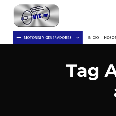
MOTORES Y GENERADORES
INICIO
NOSO
Tag A