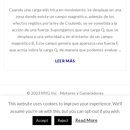
Cuando una carga eléctrica en movimiento, se desplaza en una
zona donde existe un campo magnético, además de los
efectos regidos por la ley de Coulomb, se ve sometida a la
acción de una fuerza. Supongamos que una carga Q, que se
desplaza a una velocidad v, en el interior de un campo
magnético B. Este campo genera que aparezca una fuerza F,
que actúa sobre la carga Q, de manera que podemos evaluar ...
LEER MÁS
© 2023 MYG Inc - Motores y Generadores
Usuarios hoy : 1004
This website uses cookies to improve your experience. We'll
Usuarios ayer : 1344
assume you're ok with this, but you can opt-out if you wish.
Read More
Accept
Reject