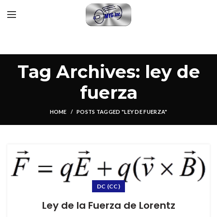
Tag Archives: ley de
fuerza
HOME
POSTS TAGGED "LEY DE FUERZA"
DC (CC)
Ley de la Fuerza de Lorentz