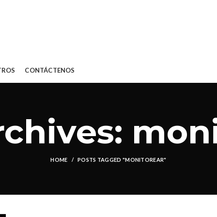
TROS
CONTÁCTENOS
rchives: moni
HOME
POSTS TAGGED "MONITOREAR"