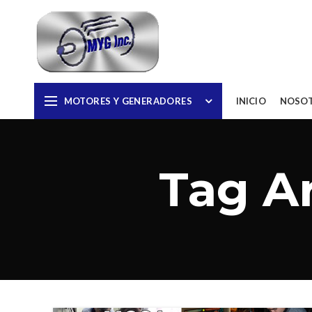
MOTORES Y GENERADORES
INICIO
NOSO
Tag A