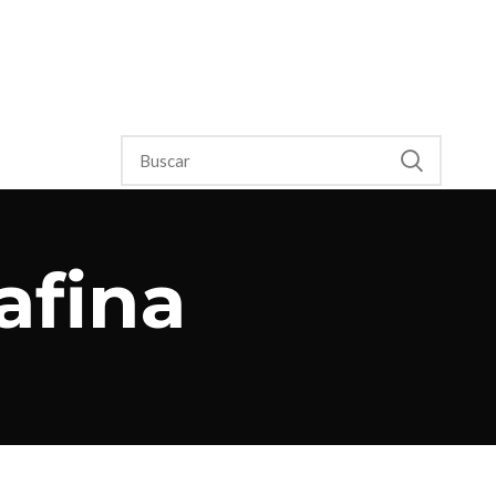
afina