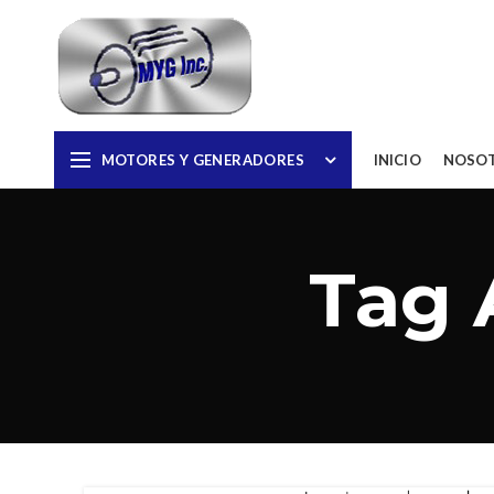
MOTORES Y GENERADORES
INICIO
NOSO
Tag 