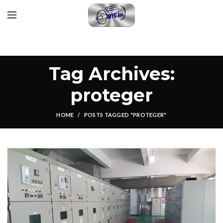
Tag Archives:
proteger
HOME
POSTS TAGGED "PROTEGER"