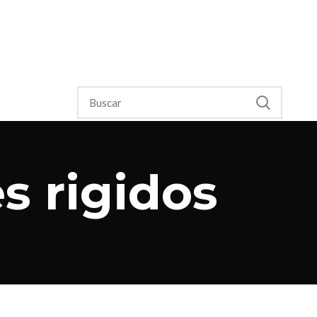
s rigidos