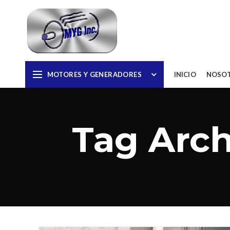
MOTORES Y GENERADORES
INICIO
NOSO
Tag Arch