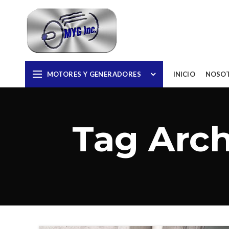
MOTORES Y GENERADORES
INICIO
NOSO
Tag Arch