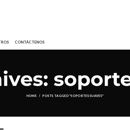
TROS
CONTÁCTENOS
ives: soport
HOME
POSTS TAGGED "SOPORTES SUAVES"