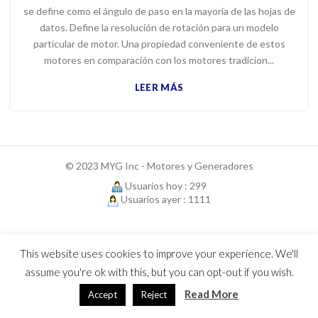
se define como el ángulo de paso en la mayoría de las hojas de
datos. Define la resolución de rotación para un modelo
particular de motor. Una propiedad conveniente de estos
motores en comparación con los motores tradicion...
LEER MÁS
© 2023 MYG Inc - Motores y Generadores
Usuarios hoy : 299
Usuarios ayer : 1111
This website uses cookies to improve your experience. We'll
assume you're ok with this, but you can opt-out if you wish.
Read More
Accept
Reject