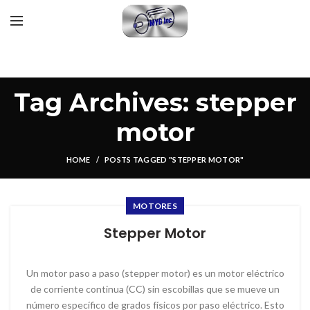
Tag Archives: stepper
motor
HOME
POSTS TAGGED "STEPPER MOTOR"
MOTORES
Stepper Motor
Un motor paso a paso (stepper motor) es un motor eléctrico
de corriente continua (CC) sin escobillas que se mueve un
número específico de grados físicos por paso eléctrico. Esto