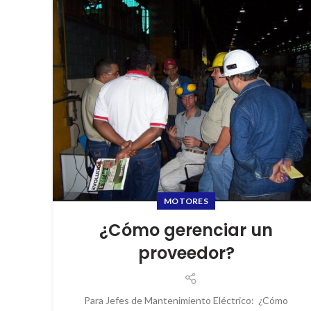
MOTORES
¿Cómo gerenciar un
proveedor?
Para Jefes de Mantenimiento Eléctrico: ¿Cómo