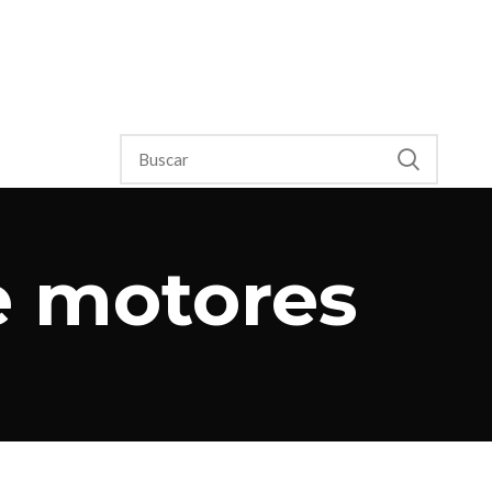
de motores