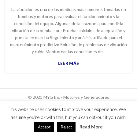
La vibración es una de las medidas más comunes tomadas en
bombas y motores para evaluar el funcionamiento y la
condición del equipo. Algunas de las razones para medir la
vibración de la bomba son: Pruebas iniciales de aceptación y
puesta en marcha Seguimiento y análisis utilizado para el
mantenimiento predictivo Solución de problemas de vibración
y ruido Monitorear las condiciones de...
LEER MÁS
© 2023 MYG Inc - Motores y Generadores
Usuarios hoy : 626
This website uses cookies to improve your experience. We'll
Usuarios ayer : 1344
assume you're ok with this, but you can opt-out if you wish.
Read More
Accept
Reject