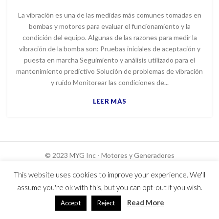
La vibración es una de las medidas más comunes tomadas en
bombas y motores para evaluar el funcionamiento y la
condición del equipo. Algunas de las razones para medir la
vibración de la bomba son: Pruebas iniciales de aceptación y
puesta en marcha Seguimiento y análisis utilizado para el
mantenimiento predictivo Solución de problemas de vibración
y ruido Monitorear las condiciones de...
LEER MÁS
© 2023 MYG Inc - Motores y Generadores
Usuarios hoy : 52
This website uses cookies to improve your experience. We'll
Usuarios ayer : 1176
assume you're ok with this, but you can opt-out if you wish.
Read More
Accept
Reject