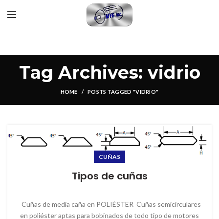
Tag Archives: vidrio
HOME
POSTS TAGGED "VIDRIO"
CUÑAS
Tipos de cuñas
Cuñas de media caña en POLIÉSTER Cuñas semicirculares
en poliéster aptas para bobinados de todo tipo de motores