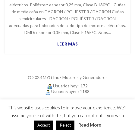
eléctricos. Poliéster: espesor 0,25 mm, Clase B 130°C. Cuñas
de media caña en DACRON / POLIÉSTER / DACRON Cuñas
semicirculares - DACRON / POLIÉSTER / DACRON
adecuadas para bobinados de todo tipo de motores eléctricos.
DMD: espesor 0,35 mm, Clase F 155°C. &nbs...
LEER MÁS
© 2023 MYG Inc - Motores y Generadores
Usuarios hoy : 172
Usuarios ayer : 1188
This website uses cookies to improve your experience. We'll
assume you're ok with this, but you can opt-out if you wish.
Read More
Accept
Reject