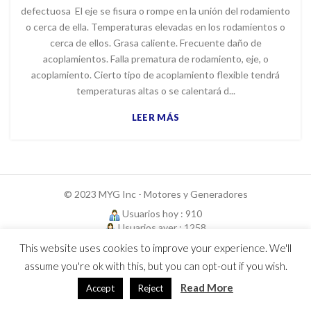
defectuosa El eje se fisura o rompe en la unión del rodamiento
o cerca de ella. Temperaturas elevadas en los rodamientos o
cerca de ellos. Grasa caliente. Frecuente daño de
acoplamientos. Falla prematura de rodamiento, eje, o
acoplamiento. Cierto tipo de acoplamiento flexible tendrá
temperaturas altas o se calentará d...
LEER MÁS
© 2023 MYG Inc - Motores y Generadores
Usuarios hoy : 910
Usuarios ayer : 1258
This website uses cookies to improve your experience. We'll
assume you're ok with this, but you can opt-out if you wish.
Read More
Accept
Reject