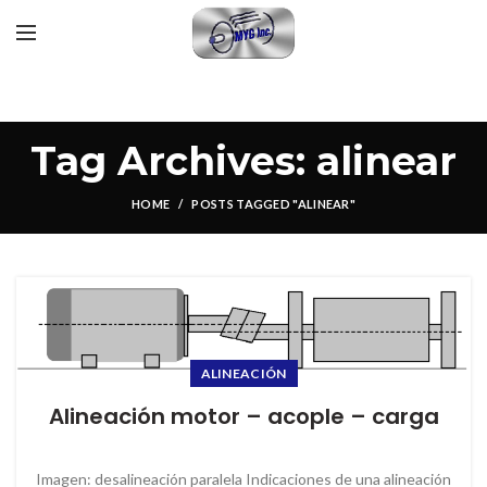
Tag Archives: alinear
HOME
POSTS TAGGED "ALINEAR"
ALINEACIÓN
Alineación motor – acople – carga
Imagen: desalineación paralela Indicaciones de una alineación