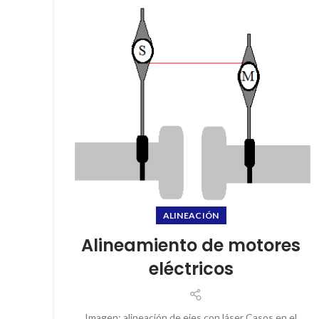
ALINEACIÓN
Alineamiento de motores
eléctricos
Imagen: alineación de ejes con láser Casos en el