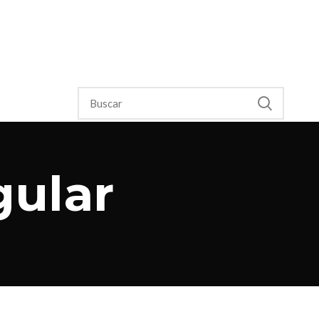
gular