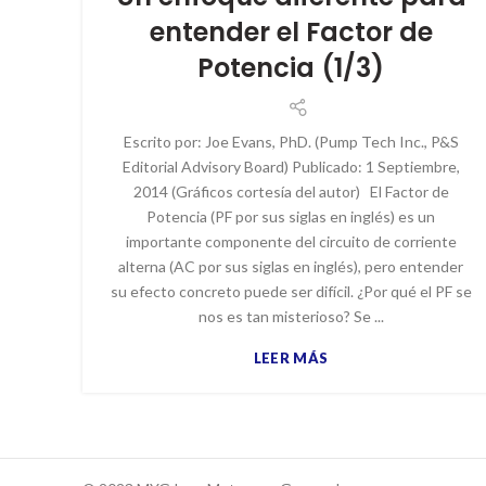
entender el Factor de
Potencia (1/3)
Escrito por: Joe Evans, PhD. (Pump Tech Inc., P&S
Editorial Advisory Board) Publicado: 1 Septiembre,
2014 (Gráficos cortesía del autor) El Factor de
Potencia (PF por sus siglas en inglés) es un
importante componente del circuito de corriente
alterna (AC por sus siglas en inglés), pero entender
su efecto concreto puede ser difícil. ¿Por qué el PF se
nos es tan misterioso? Se ...
LEER MÁS