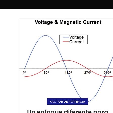
FACTOR DE POTENCIA
Un enfoque diferente para