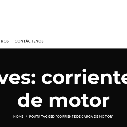
TROS
CONTÁCTENOS
ves: corrient
de motor
HOME
POSTS TAGGED "CORRIENTE DE CARGA DE MOTOR"