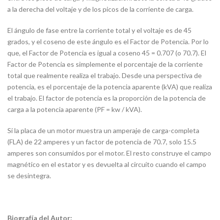
a la derecha del voltaje y de los picos de la corriente de carga.
El ángulo de fase entre la corriente total y el voltaje es de 45
grados, y el coseno de este ángulo es el Factor de Potencia. Por lo
que, el Factor de Potencia es igual a coseno 45 = 0.707 (o 70.7). El
Factor de Potencia es simplemente el porcentaje de la corriente
total que realmente realiza el trabajo. Desde una perspectiva de
potencia, es el porcentaje de la potencia aparente (kVA) que realiza
el trabajo. El factor de potencia es la proporción de la potencia de
carga a la potencia aparente (PF = kw / kVA).
Si la placa de un motor muestra un amperaje de carga-completa
(FLA) de 22 amperes y un factor de potencia de 70.7, solo 15.5
amperes son consumidos por el motor. El resto construye el campo
magnético en el estator y es devuelta al circuito cuando el campo
se desintegra.
Biografía del Autor: