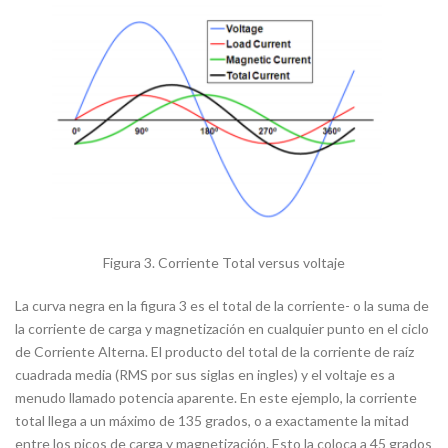
Figura 3. Corriente Total versus voltaje
La curva negra en la figura 3 es el total de la corriente- o la suma de
la corriente de carga y magnetización en cualquier punto en el ciclo
de Corriente Alterna. El producto del total de la corriente de raíz
cuadrada media (RMS por sus siglas en ingles) y el voltaje es a
menudo llamado potencia aparente. En este ejemplo, la corriente
total llega a un máximo de 135 grados, o a exactamente la mitad
entre los picos de carga y magnetización. Esto la coloca a 45 grados