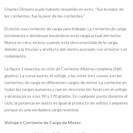
Charles Dickens pudo haberlo resumido en esto: “fue la mejor de
las corrientes, fue la peor de las corrientes.”
El motor usa corriente de carga para trabajar. La corriente de carga
incrementa o disminuye basándose en la carga actual del motor.
Nunca es cero, incluso cuando esta desconectada de la carga,
debido a la fricción y el efecto del viento asociado con el motor y el
rodamiento.
La figura 1 muestra un ciclo de Corriente Alterna completa (360
grados). La curva azul es el voltaje, y las otras tres curvas son las
corrientes de carga en diferentes cargas de motor. La corriente en
todas las cargas aumenta y cae en sincronía (en fase) con el voltaje
y alcanza picos a los 90 y 270 grados. En cualquier punto durante el
ciclo, la potencia en watts es igual al producto de voltios y amperes
porque es una verdadera carga resistiva.
Voltaje y Corriente de Carga de Motor