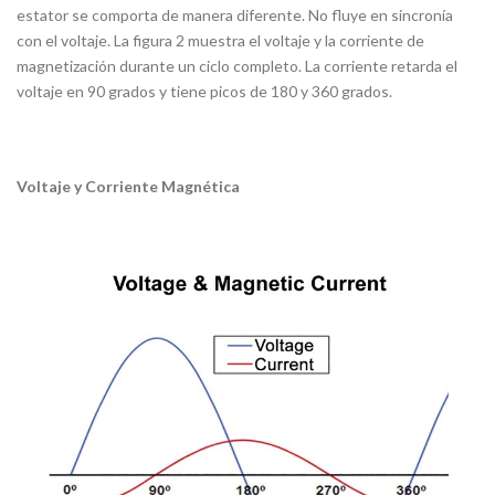
estator se comporta de manera diferente. No fluye en sincronía
con el voltaje. La figura 2 muestra el voltaje y la corriente de
magnetización durante un ciclo completo. La corriente retarda el
voltaje en 90 grados y tiene picos de 180 y 360 grados.
Voltaje y Corriente Magnética