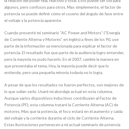
la relación del poder real, reactivo y total. Esto puede ser útil para
algunos, pero confusos para otros. Mas simplemente, el factor de
potencia se puede definir cómo el coseno del ángulo de fase entre
el voltaje y la potencia aparente.
Cuando presenté mi seminario “AC Power and Motors” (“Energía
de Corriente Alterna y Motores” en inglés) a fines de los 90, use
parte de la información ya mencionada para explicar el factor de
potencia. El resultado fue que parte de la audiencia logro entender,
pero la mayoría no pudo hacerlo. En el 2007, cambie la manera en
que presentaba el tema. Hoy, la mayoría puede decir que lo
entiende, pero una pequeña minoría todavía no lo logra.
A pesar de que los resultados no fueron perfectos, son mejores de
lo que solían serlo. Usaré mi abordaje actual en esta columna.
Aunque varios dispositivos inductivos contribuyen al Factor de
Potencia (PF), esta columna trataré la Corriente Alterna (AC) de
motores. Mas que la potencia, el foco estará en el aumento y caída
del voltaje y la corriente durante el ciclo de Corriente Alterna.
Estas ilustraciones pertenecen a mi actual seminario de potencia