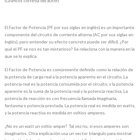
(Gráficos cortesía del autor)
El Factor de Potencia (PF por sus siglas en inglés) es un importante
componente del circuito de corriente alterna (AC por sus siglas en
inglés), pero entender su efecto concreto puede ser difícil. ¿Por
qué el PF se nos es tan misterioso? Se relaciona con la manera en la
que se lo explica.
El Factor de Potencia es comúnmente definido como la relación de
la potencia de carga real a la potencia aparente en el circuito. La
potencia real es la potencia consumida por el circuito, y la potencia
aparente es la suma de la potencia real y la potencia reactiva. La
potencia de reacción es con frecuencia llamada imaginaria,
fantasma o potencia prestada. La potencia real es medida en watts,
y la potencia reactiva es medida en voltios-amperes.
¿No es un watt un voltio-amper? Tal vez no, si esos amperes son
imaginarios. Otra explicación usa un vector triangulo para mostrar