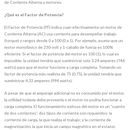
de Corriente Alterna y motores.
¿Qué es el Factor de Potencia?
El Factor de Potencia (PF) indica cuan efectivamente un motor de
Corriente Alterna (AC) usa corriente para desempeñar trabajo
(torque) y rangos desde 0 a 100 (0 a 1). Por ejemplo, asuma que un
motor monofásico de 230-volt y 1-caballo de fuerza es 100%
eficiente. Si el factor de potencia del motor es 100 (1), lo cual es
imposible, la unidad tendría que suministrar solo 3.24 amperes (746
watts) para que el motor funcione a carga completa. Tomando un
factor de potencia más realista de 75 (0.75), la unidad tendría que
suministrar 4.32 amperes (994 watts).
A pesar de que el amperaje adicional no es consumido por el motor,
la utilidad todavía debe proveerla o el motor no podría funcionar a
carga completa. El funcionamiento exitoso del motor es un “cuento
de dos corrientes”, dos tipos de corriente son requeridos: la
corriente de carga, la que realiza el trabajo; y la corriente de
magnetización, la que inicia un campo magnético en el estator.