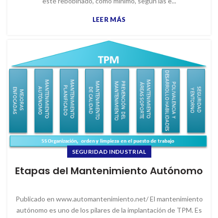
esté rebobinado, como mínimo, según las e...
LEER MÁS
SEGURIDAD INDUSTRIAL
Etapas del Mantenimiento Autónomo
Publicado en www.automantenimiento.net/ El mantenimiento
autónomo es uno de los pilares de la implantación de TPM. Es