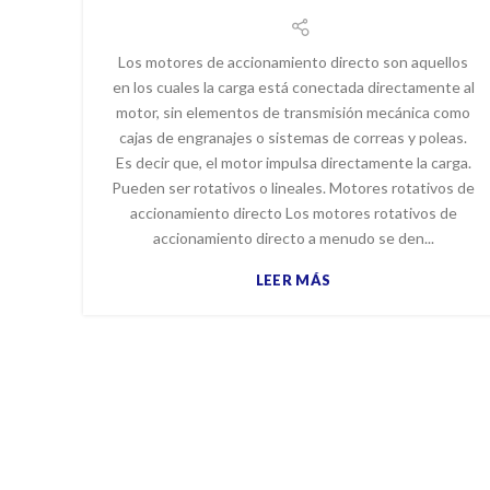
Los motores de accionamiento directo son aquellos
en los cuales la carga está conectada directamente al
motor, sin elementos de transmisión mecánica como
cajas de engranajes o sistemas de correas y poleas.
Es decir que, el motor impulsa directamente la carga.
Pueden ser rotativos o lineales. Motores rotativos de
accionamiento directo Los motores rotativos de
accionamiento directo a menudo se den...
LEER MÁS