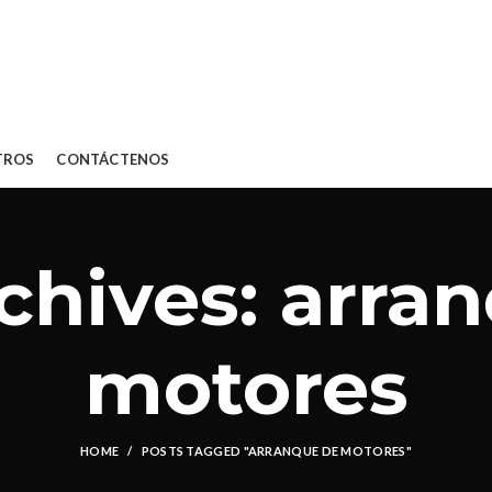
TROS
CONTÁCTENOS
chives: arra
motores
HOME
POSTS TAGGED "ARRANQUE DE MOTORES"