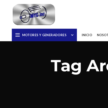
MOTORES Y GENERADORES
INICIO
NOSO
Tag Ar