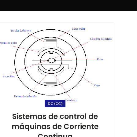
DC (CC)
Sistemas de control de
máquinas de Corriente
Continua