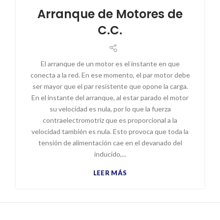
Arranque de Motores de
C.C.
El arranque de un motor es el instante en que
conecta a la red. En ese momento, el par motor debe
ser mayor que el par resistente que opone la carga.
En el instante del arranque, al estar parado el motor
su velocidad es nula, por lo que la fuerza
contraelectromotriz que es proporcional a la
velocidad también es nula. Esto provoca que toda la
tensión de alimentación cae en el devanado del
inducido,...
LEER MÁS