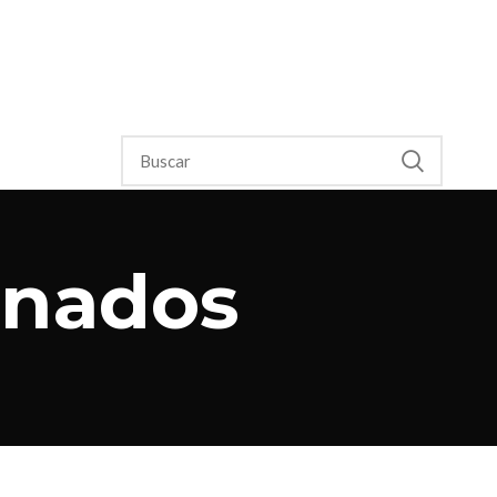
anados