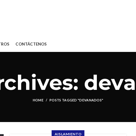
TROS
CONTÁCTENOS
rchives: dev
HOME
POSTS TAGGED "DEVANADOS"
AISLAMIENTO