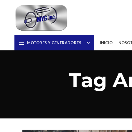
MOTORES Y GENERADORES
INICIO
NOSO
Tag A