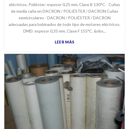
eléctricos. Poliéster: espesor 0,25 mm, Clase B 130°C. Cuñas
de media caña en DACRON / POLIÉSTER / DACRON Cuñas
semicirculares - DACRON / POLIÉSTER / DACRON
adecuadas para bobinados de todo tipo de motores eléctricos.
DMD: espesor 0,35 mm, Clase F 155°C. &nbs...
LEER MÁS