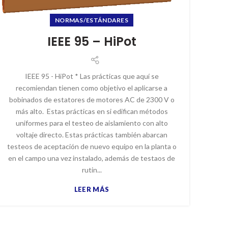
NORMAS/ESTÁNDARES
IEEE 95 – HiPot
IEEE 95 - HiPot * Las prácticas que aquí se
recomiendan tienen como objetivo el aplicarse a
bobinados de estatores de motores AC de 2300 V o
más alto. Estas prácticas en si edifican métodos
uniformes para el testeo de aislamiento con alto
voltaje directo. Estas prácticas también abarcan
testeos de aceptación de nuevo equipo en la planta o
en el campo una vez instalado, además de testaos de
rutin...
LEER MÁS