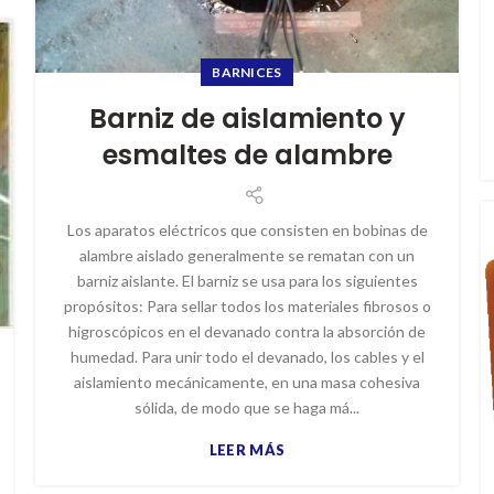
BARNICES
Barniz de aislamiento y
esmaltes de alambre
Los aparatos eléctricos que consisten en bobinas de
alambre aislado generalmente se rematan con un
barniz aislante. El barniz se usa para los siguientes
propósitos: Para sellar todos los materiales fibrosos o
higroscópicos en el devanado contra la absorción de
humedad. Para unir todo el devanado, los cables y el
aislamiento mecánicamente, en una masa cohesiva
sólida, de modo que se haga má...
LEER MÁS