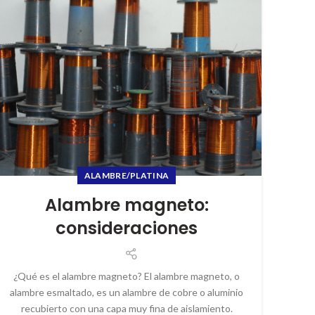
ALAMBRE/PLATINA
Alambre magneto:
consideraciones
¿Qué es el alambre magneto? El alambre magneto, o
alambre esmaltado, es un alambre de cobre o aluminio
recubierto con una capa muy fina de aislamiento.