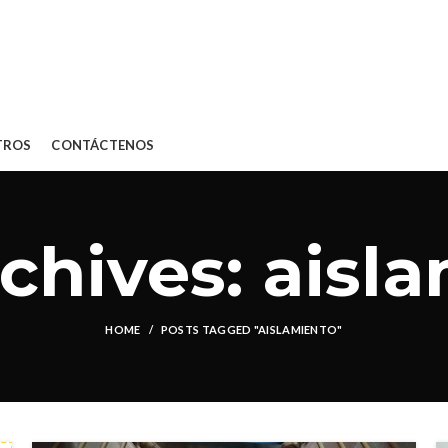
TROS
CONTÁCTENOS
chives: aisl
HOME
POSTS TAGGED "AISLAMIENTO"