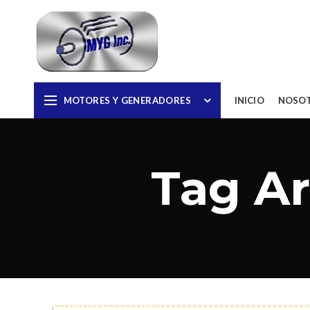
MOTORES Y GENERADORES
INICIO
NOSO
Tag Ar