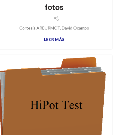
fotos
Cortesía AREURMOT, David Ocampo
LEER MÁS