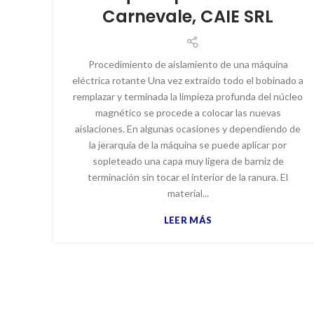
Carnevale, CAIE SRL
Procedimiento de aislamiento de una máquina
eléctrica rotante Una vez extraído todo el bobinado a
remplazar y terminada la limpieza profunda del núcleo
magnético se procede a colocar las nuevas
aislaciones. En algunas ocasiones y dependiendo de
la jerarquía de la máquina se puede aplicar por
sopleteado una capa muy ligera de barniz de
terminación sin tocar el interior de la ranura. El
material...
LEER MÁS