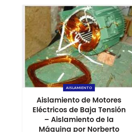
AISLAMIENTO
Aislamiento de Motores
Eléctricos de Baja Tensión
– Aislamiento de la
Máquina por Norberto