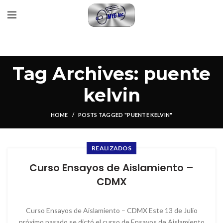
Tag Archives: puente
kelvin
HOME
POSTS TAGGED "PUENTE KELVIN"
REALIZADOS
Curso Ensayos de Aislamiento –
CDMX
Curso Ensayos de Aislamiento – CDMX Este 13 de Julio
próximo pasado se dictó el curso de Ensayos de Aislamiento