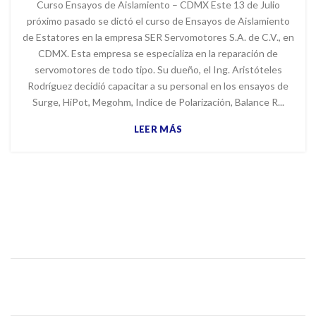
Curso Ensayos de Aislamiento – CDMX Este 13 de Julio
próximo pasado se dictó el curso de Ensayos de Aislamiento
de Estatores en la empresa SER Servomotores S.A. de C.V., en
CDMX. Esta empresa se especializa en la reparación de
servomotores de todo tipo. Su dueño, el Ing. Aristóteles
Rodríguez decidió capacitar a su personal en los ensayos de
Surge, HiPot, Megohm, Indice de Polarización, Balance R...
LEER MÁS