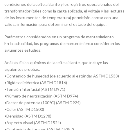
condiciones del aceite aislante y los registros operacionales del
transformador (tales como la carga aplicada, el voltaje y las lecturas
de los instrumentos de temperatura) permitirán contar con una
valiosa información para determinar el estado del equipo.
Parámetros considerados en un programa de mantenimiento
En la actualidad, los programas de mantenimiento consideran los
siguientes estudios:
Análisis físico-químicos del aceite aislante, que incluye las
siguientes pruebas:
•
Contenido de humedad (de acuerdo al estándar ASTM D1533)
•
Rigidez dieléctrica (ASTM D1816)
•
Tensión interfacial (ASTM D971)
•
Número de neutralización (ASTM D974)
•
Factor de potencia (100°C) (ASTM D924)
•
Color (ASTM D1500)
•
Densidad (ASTM D1298)
•
Aspecto visual (ASTM D1524)
•
Contenido de furanos (ASTM D5387)