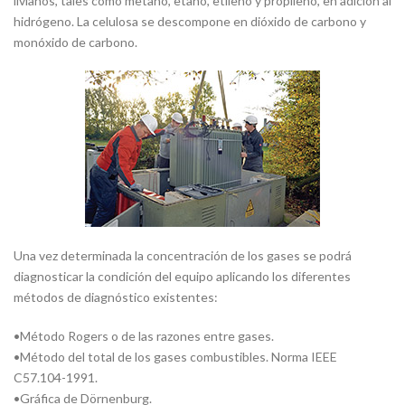
livianos, tales como metano, etano, etileno y propileno, en adición al
hidrógeno. La celulosa se descompone en dióxido de carbono y
monóxido de carbono.
Una vez determinada la concentración de los gases se podrá
diagnosticar la condición del equipo aplicando los diferentes
métodos de diagnóstico existentes:
•
Método Rogers o de las razones entre gases.
•
Método del total de los gases combustibles. Norma IEEE
C57.104-1991.
•
Gráfica de Dörnenburg.