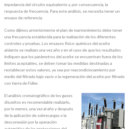
impedancia del circuito equivalente y, por consecuencia, la
respuesta de frecuencia. Para este análisis, se necesita tener un
ensayo de referencia.
Como dijimos anteriormente el plan de mantenimiento debe tener
una frecuencia establecida para la realización de los diferentes
controles y pruebas. Los ensayos físico-químicos del aceite
aislante se realizan una vez año y en el caso de que los resultados
indiquen que los parámetros del aceite se encuentran fuera de los
límites aceptables, se deben tomar las medidas destinadas a
restablecer estos valores, ya sea por reacondicionamiento por
medio del filtrado bajo vacío o la regeneración del aceite por filtrado
con tierra de Füller.
El análisis cromatográfico de los gases
disueltos es recomendable realizarlo,
por lo menos, una vez al año y después
de la aplicación de sobrecargas o la
desconexión por la operación
automática de las protecciones del