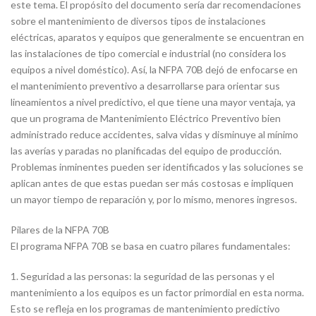
este tema. El propósito del documento sería dar recomendaciones
sobre el mantenimiento de diversos tipos de instalaciones
eléctricas, aparatos y equipos que generalmente se encuentran en
las instalaciones de tipo comercial e industrial (no considera los
equipos a nivel doméstico). Así, la NFPA 70B dejó de enfocarse en
el mantenimiento preventivo a desarrollarse para orientar sus
lineamientos a nivel predictivo, el que tiene una mayor ventaja, ya
que un programa de Mantenimiento Eléctrico Preventivo bien
administrado reduce accidentes, salva vidas y disminuye al mínimo
las averías y paradas no planificadas del equipo de producción.
Problemas inminentes pueden ser identificados y las soluciones se
aplican antes de que estas puedan ser más costosas e impliquen
un mayor tiempo de reparación y, por lo mismo, menores ingresos.
Pilares de la NFPA 70B
El programa NFPA 70B se basa en cuatro pilares fundamentales:
1. Seguridad a las personas: la seguridad de las personas y el
mantenimiento a los equipos es un factor primordial en esta norma.
Esto se refleja en los programas de mantenimiento predictivo