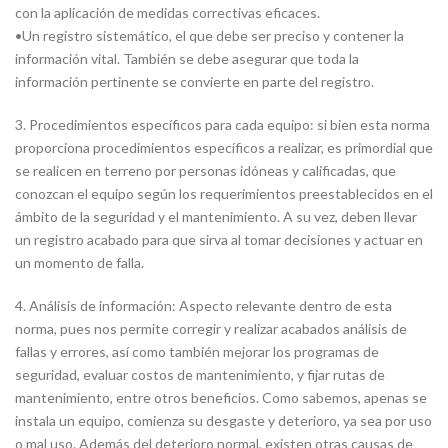
con la aplicación de medidas correctivas eficaces.
•
Un registro sistemático, el que debe ser preciso y contener la
información vital. También se debe asegurar que toda la
información pertinente se convierte en parte del registro.
3. Procedimientos específicos para cada equipo: si bien esta norma
proporciona procedimientos específicos a realizar, es primordial que
se realicen en terreno por personas idóneas y calificadas, que
conozcan el equipo según los requerimientos preestablecidos en el
ámbito de la seguridad y el mantenimiento. A su vez, deben llevar
un registro acabado para que sirva al tomar decisiones y actuar en
un momento de falla.
4. Análisis de información: Aspecto relevante dentro de esta
norma, pues nos permite corregir y realizar acabados análisis de
fallas y errores, así como también mejorar los programas de
seguridad, evaluar costos de mantenimiento, y fijar rutas de
mantenimiento, entre otros beneficios. Como sabemos, apenas se
instala un equipo, comienza su desgaste y deterioro, ya sea por uso
o mal uso. Además del deterioro normal, existen otras causas de