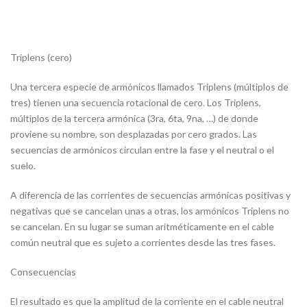
Triplens (cero)
Una tercera especie de armónicos llamados Triplens (múltiplos de
tres) tienen una secuencia rotacional de cero. Los Triplens,
múltiplos de la tercera armónica (3ra, 6ta, 9na, …) de donde
proviene su nombre, son desplazadas por cero grados. Las
secuencias de armónicos circulan entre la fase y el neutral o el
suelo.
A diferencia de las corrientes de secuencias armónicas positivas y
negativas que se cancelan unas a otras, los armónicos Triplens no
se cancelan. En su lugar se suman aritméticamente en el cable
común neutral que es sujeto a corrientes desde las tres fases.
Consecuencias
El resultado es que la amplitud de la corriente en el cable neutral