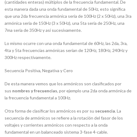
(cantidades enteras) múltiplos de la frecuencia fundamental. De
esta manera dada una onda fundamental de 50Hz, esto significa
que una 2da frecuencia armónica sería de 100Hz (2 x 50Hz), una 3ra
armónica seria de 150Hz (3 x 50Hz), una 5ta sería de 250Hz, una
7ma seria de 350Hz y así sucesivamente.
Lo mismo ocurre con una onda fundamental de 60Hz, las 2da, 3ra,
4ta y 5ta frecuencias armónicas serían de 120Hz, 180Hz, 240Hz y
300Hz respectivamente.
Secuencia Positiva, Negativa y Cero
De esta manera vemos que los armónicos son clasificados por
sus
nombres y frecuencias
, por ejemplo una 2da onda armónica de
la frecuencia fundamental a 100Hz.
Otra forma de clasificar los armónicos es por su
secuencia
. La
secuencia de armónicos se refiere a la rotación del fasor de los
voltajes y corrientes armónicos con respecto a la onda
fundamental en un balanceado sistema 3-fase 4-cable.