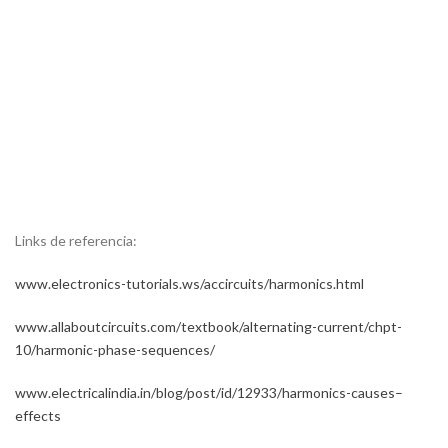
Links de referencia:
www.electronics-tutorials.ws/accircuits/harmonics.html
www.allaboutcircuits.com/textbook/alternating-current/chpt-
10/harmonic-phase-sequences/
www.electricalindia.in/blog/post/id/12933/harmonics-causes–
effects