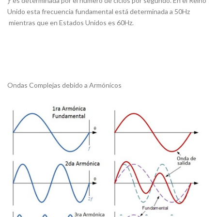
ƒ es determinada por el número de ciclos por segundo. En el Reino
Unido esta frecuencia fundamental está determinada a 50Hz
mientras que en Estados Unidos es 60Hz.
Ondas Complejas debido a Armónicos