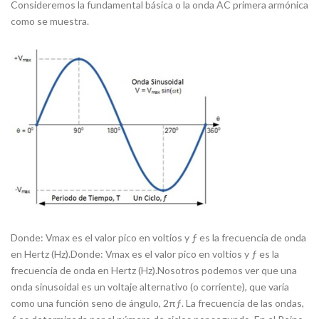
Consideremos la fundamental básica o la onda AC primera armónica
como se muestra.
Donde: Vmax es el valor pico en voltios y ƒ es la frecuencia de onda
en Hertz (Hz).Donde: Vmax es el valor pico en voltios y ƒ es la
frecuencia de onda en Hertz (Hz).Nosotros podemos ver que una
onda sinusoidal es un voltaje alternativo (o corriente), que varía
como una función seno de ángulo, 2πƒ. La frecuencia de las ondas,