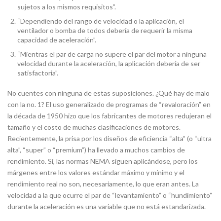
sujetos a los mismos requisitos”.
“Dependiendo del rango de velocidad o la aplicación, el
ventilador o bomba de todos debería de requerir la misma
capacidad de aceleración”.
“Mientras el par de carga no supere el par del motor a ninguna
velocidad durante la aceleración, la aplicación debería de ser
satisfactoria”.
No cuentes con ninguna de estas suposiciones. ¿Qué hay de malo
con la no. 1? El uso generalizado de programas de “revaloración” en
la década de 1950 hizo que los fabricantes de motores redujeran el
tamaño y el costo de muchas clasificaciones de motores.
Recientemente, la prisa por los diseños de eficiencia “alta” (o “ultra
alta”, “super” o “premium”) ha llevado a muchos cambios de
rendimiento. Sí, las normas NEMA siguen aplicándose, pero los
márgenes entre los valores estándar máximo y mínimo y el
rendimiento real no son, necesariamente, lo que eran antes. La
velocidad a la que ocurre el par de “levantamiento” o “hundimiento”
durante la aceleración es una variable que no está estandarizada.