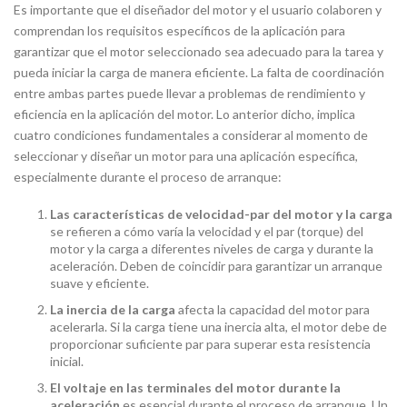
Es importante que el diseñador del motor y el usuario colaboren y
comprendan los requisitos específicos de la aplicación para
garantizar que el motor seleccionado sea adecuado para la tarea y
pueda iniciar la carga de manera eficiente. La falta de coordinación
entre ambas partes puede llevar a problemas de rendimiento y
eficiencia en la aplicación del motor. Lo anterior dicho, implica
cuatro condiciones fundamentales a considerar al momento de
seleccionar y diseñar un motor para una aplicación específica,
especialmente durante el proceso de arranque:
Las características de velocidad-par del motor y la carga
se refieren a cómo varía la velocidad y el par (torque) del
motor y la carga a diferentes niveles de carga y durante la
aceleración. Deben de coincidir para garantizar un arranque
suave y eficiente.
La inercia de la carga
afecta la capacidad del motor para
acelerarla. Si la carga tiene una inercia alta, el motor debe de
proporcionar suficiente par para superar esta resistencia
inicial.
El voltaje en las terminales del motor durante la
aceleración
es esencial durante el proceso de arranque. Un