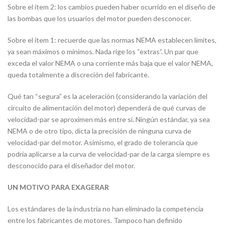
Sobre el ítem 2: los cambios pueden haber ocurrido en el diseño de
las bombas que los usuarios del motor pueden desconocer.
Sobre el ítem 1: recuerde que las normas NEMA establecen límites,
ya sean máximos o mínimos. Nada rige los “extras”. Un par que
exceda el valor NEMA o una corriente más baja que el valor NEMA,
queda totalmente a discreción del fabricante.
Qué tan “segura” es la aceleración (considerando la variación del
circuito de alimentación del motor) dependerá de qué curvas de
velocidad-par se aproximen más entre sí. Ningún estándar, ya sea
NEMA o de otro tipo, dicta la precisión de ninguna curva de
velocidad-par del motor. Asimismo, el grado de tolerancia que
podría aplicarse a la curva de velocidad-par de la carga siempre es
desconocido para el diseñador del motor.
UN MOTIVO PARA EXAGERAR
Los estándares de la industria no han eliminado la competencia
entre los fabricantes de motores. Tampoco han definido