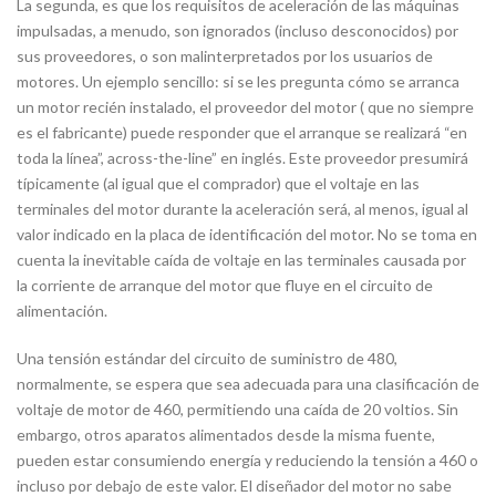
La segunda, es que los requisitos de aceleración de las máquinas
impulsadas, a menudo, son ignorados (incluso desconocidos) por
sus proveedores, o son malinterpretados por los usuarios de
motores. Un ejemplo sencillo: si se les pregunta cómo se arranca
un motor recién instalado, el proveedor del motor ( que no siempre
es el fabricante) puede responder que el arranque se realizará “en
toda la línea”,
across-the-line”
en inglés. Este proveedor presumirá
típicamente (al igual que el comprador) que el voltaje en las
terminales del motor durante la aceleración será, al menos, igual al
valor indicado en la placa de identificación del motor. No se toma en
cuenta la inevitable caída de voltaje en las terminales causada por
la corriente de arranque del motor que fluye en el circuito de
alimentación.
Una tensión estándar del circuito de suministro de 480,
normalmente, se espera que sea adecuada para una clasificación de
voltaje de motor de 460, permitiendo una caída de 20 voltios. Sin
embargo, otros aparatos alimentados desde la misma fuente,
pueden estar consumiendo energía y reduciendo la tensión a 460 o
incluso por debajo de este valor. El diseñador del motor no sabe