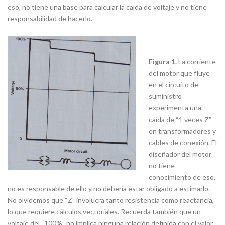
eso, no tiene una base para calcular la caída de voltaje y no tiene
responsabilidad de hacerlo.
Figura 1.
La corriente
del motor que fluye
en el circuito de
suministro
experimenta una
caída de “1 veces Z”
en transformadores y
cables de conexión. El
diseñador del motor
no tiene
conocimiento de eso,
no es responsable de ello y no debería estar obligado a estimarlo.
No olvidemos que “Z” involucra tanto resistencia como reactancia,
lo que requiere cálculos vectoriales. Recuerda también que un
voltaje del “100%” no implica ninguna relación definida con el valor