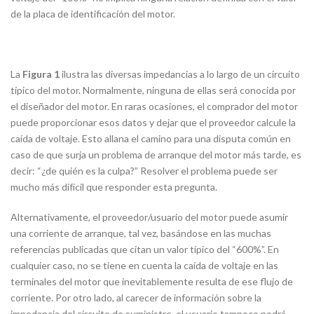
de la placa de identificación del motor.
La
Figura 1
ilustra las diversas impedancias a lo largo de un circuito
típico del motor. Normalmente, ninguna de ellas será conocida por
el diseñador del motor. En raras ocasiones, el comprador del motor
puede proporcionar esos datos y dejar que el proveedor calcule la
caída de voltaje. Esto allana el camino para una disputa común en
caso de que surja un problema de arranque del motor más tarde, es
decir: “¿de quién es la culpa?” Resolver el problema puede ser
mucho más difícil que responder esta pregunta.
Alternativamente, el proveedor/usuario del motor puede asumir
una corriente de arranque, tal vez, basándose en las muchas
referencias publicadas que citan un valor típico del “600%”. En
cualquier caso, no se tiene en cuenta la caída de voltaje en las
terminales del motor que inevitablemente resulta de ese flujo de
corriente. Por otro lado, al carecer de información sobre la
impedancia del circuito de suministro, el usuario tampoco podrá