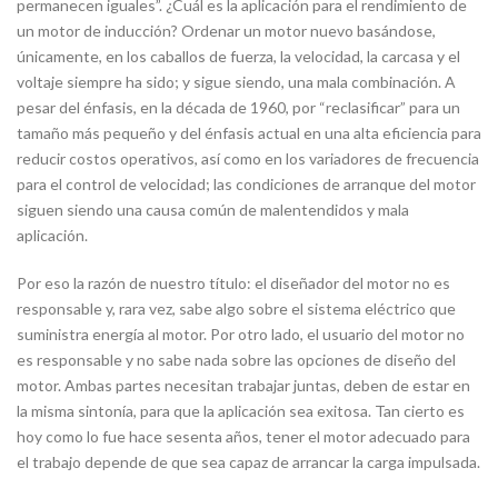
permanecen iguales”. ¿Cuál es la aplicación para el rendimiento de
un motor de inducción? Ordenar un motor nuevo basándose,
únicamente, en los caballos de fuerza, la velocidad, la carcasa y el
voltaje siempre ha sido; y sigue siendo, una mala combinación. A
pesar del énfasis, en la década de 1960, por “reclasificar” para un
tamaño más pequeño y del énfasis actual en una alta eficiencia para
reducir costos operativos, así como en los variadores de frecuencia
para el control de velocidad; las condiciones de arranque del motor
siguen siendo una causa común de malentendidos y mala
aplicación.
Por eso la razón de nuestro título: el diseñador del motor no es
responsable y, rara vez, sabe algo sobre el sistema eléctrico que
suministra energía al motor. Por otro lado, el usuario del motor no
es responsable y no sabe nada sobre las opciones de diseño del
motor. Ambas partes necesitan trabajar juntas, deben de estar en
la misma sintonía, para que la aplicación sea exitosa. Tan cierto es
hoy como lo fue hace sesenta años, tener el motor adecuado para
el trabajo depende de que sea capaz de arrancar la carga impulsada.