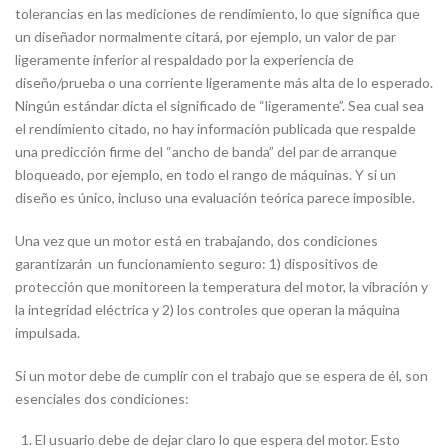
tolerancias en las mediciones de rendimiento, lo que significa que
un diseñador normalmente citará, por ejemplo, un valor de par
ligeramente inferior al respaldado por la experiencia de
diseño/prueba o una corriente ligeramente más alta de lo esperado.
Ningún estándar dicta el significado de “ligeramente”. Sea cual sea
el rendimiento citado, no hay información publicada que respalde
una predicción firme del “ancho de banda” del par de arranque
bloqueado, por ejemplo, en todo el rango de máquinas. Y si un
diseño es único, incluso una evaluación teórica parece imposible.
Una vez que un motor está en trabajando, dos condiciones
garantizarán un funcionamiento seguro: 1) dispositivos de
protección que monitoreen la temperatura del motor, la vibración y
la integridad eléctrica y 2) los controles que operan la máquina
impulsada.
Si un motor debe de cumplir con el trabajo que se espera de él, son
esenciales dos condiciones:
El usuario debe de dejar claro lo que espera del motor. Esto