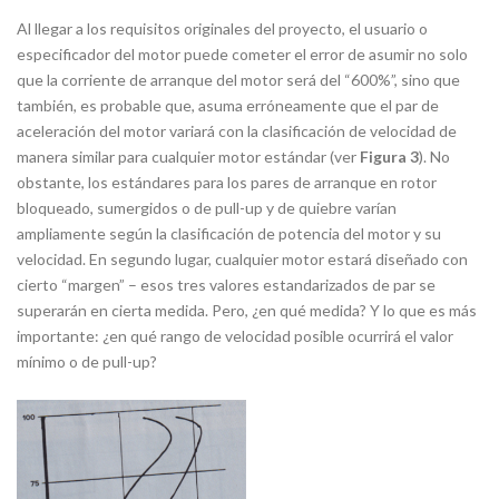
Al llegar a los requisitos originales del proyecto, el usuario o
especificador del motor puede cometer el error de asumir no solo
que la corriente de arranque del motor será del “600%”, sino que
también, es probable que, asuma erróneamente que el par de
aceleración del motor variará con la clasificación de velocidad de
manera similar para cualquier motor estándar (ver
Figura 3
). No
obstante, los estándares para los pares de arranque en rotor
bloqueado, sumergidos o de
pull-up
y de quiebre varían
ampliamente según la clasificación de potencia del motor y su
velocidad. En segundo lugar, cualquier motor estará diseñado con
cierto “margen” – esos tres valores estandarizados de par se
superarán en cierta medida. Pero, ¿en qué medida? Y lo que es más
importante: ¿en qué rango de velocidad posible ocurrirá el valor
mínimo o de
pull-up
?