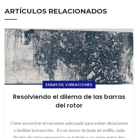
ARTÍCULOS RELACIONADOS
,
ENSAYOS
VIBRACIONES
Resolviendo el dilema de las barras
del rotor
Cómo encontrar el convenio adecuado para evitar vibraciones
y facilitar la inserción. En un motor de jaula de ardilla, cada
diseño de rotor representa un trabajo o acuerdo entre dos