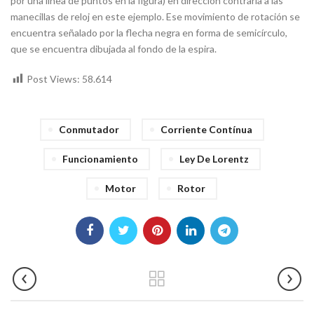
por una línea de puntos en la figura) en dirección contraria a las
manecillas de reloj en este ejemplo. Ese movimiento de rotación se
encuentra señalado por la flecha negra en forma de semicírculo,
que se encuentra dibujada al fondo de la espira.
Post Views:
58.614
Conmutador
Corriente Contínua
Funcionamiento
Ley De Lorentz
Motor
Rotor