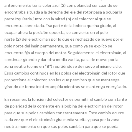
anteriormente tenía color azul
(2)
con polaridad sur cuando se
encontraba situada a la derecha del eje del rotor pasa a ocupar la
parte izquierda junto con la mitad
(b)
del colector al que se
encuentra conectada. Esa parte de la bobina que ha girado, al
ocupar ahora la posición opuesta, se convierte en el polo
norte
(2)
del electroimán por lo que es rechazado de nuevo por el
polo norte del imán permanente, que como ya se explicó se
encuentra fijo al cuerpo del motor. Seguidamente el electroimán, al
continuar girando y dar otra media vuelta, pasa de nuevo por la
zona neutra (como en
“B”)
repitiéndose de nuevo el mismo ciclo.
Esos cambios continuos en los polos del electroimán del rotor que
proporciona el colector, son los que permiten que se mantenga
girando de forma ininterrumpida mientras se mantenga energizado.
En resumen, la función del colector es permitir el cambio constante
de polaridad de la corriente en la bobina del electroimán del rotor
para que sus polos cambien constantemente. Este cambio ocurre
cada vez que el electroimán gira media vuelta y pasa por la zona
neutra, momento en que sus polos cambian para que se pueda