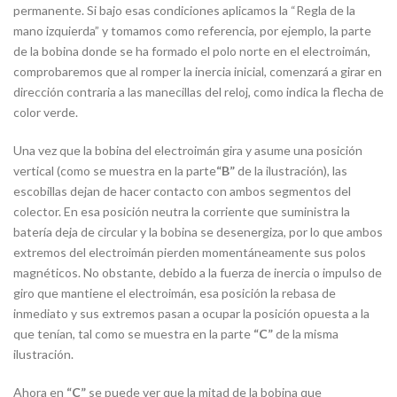
permanente. Si bajo esas condiciones aplicamos la “Regla de la
mano izquierda” y tomamos como referencia, por ejemplo, la parte
de la bobina donde se ha formado el polo norte en el electroimán,
comprobaremos que al romper la inercia inicial, comenzará a girar en
dirección contraria a las manecillas del reloj, como indica la flecha de
color verde.
Una vez que la bobina del electroimán gira y asume una posición
vertical (como se muestra en la parte
“B”
de la ilustración), las
escobillas dejan de hacer contacto con ambos segmentos del
colector. En esa posición neutra la corriente que suministra la
batería deja de circular y la bobina se desenergiza, por lo que ambos
extremos del electroimán pierden momentáneamente sus polos
magnéticos. No obstante, debido a la fuerza de inercia o impulso de
giro que mantiene el electroimán, esa posición la rebasa de
inmediato y sus extremos pasan a ocupar la posición opuesta a la
que tenían, tal como se muestra en la parte
“C”
de la misma
ilustración.
Ahora en
“C”
se puede ver que la mitad de la bobina que