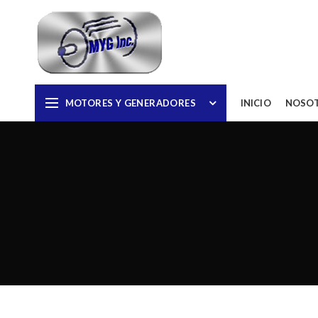
MOTORES Y GENERADORES
INICIO
NOSO